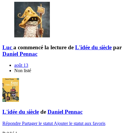
Luc
a commencé la lecture de
L'idée du siècle
par
Daniel Pennac
août 13
Non listé
L'idée du siècle
de
Daniel Pennac
Répondre
Partager le statut
Ajouter le statut aux favoris