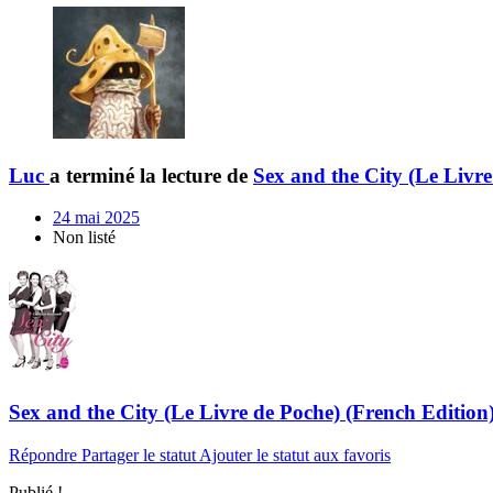
Luc
a terminé la lecture de
Sex and the City (Le Livre
24 mai 2025
Non listé
Sex and the City (Le Livre de Poche) (French Edition
Répondre
Partager le statut
Ajouter le statut aux favoris
Publié !