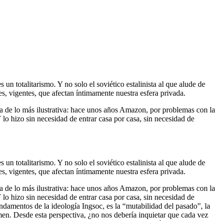
n totalitarismo. Y no solo el soviético estalinista al que alude de
s, vigentes, que afectan íntimamente nuestra esfera privada.
ta de lo más ilustrativa: hace unos años Amazon, por problemas con la
 lo hizo sin necesidad de entrar casa por casa, sin necesidad de
n totalitarismo. Y no solo el soviético estalinista al que alude de
s, vigentes, que afectan íntimamente nuestra esfera privada.
ta de lo más ilustrativa: hace unos años Amazon, por problemas con la
 lo hizo sin necesidad de entrar casa por casa, sin necesidad de
undamentos de la ideología Ingsoc, es la “mutabilidad del pasado”, la
imen. Desde esta perspectiva, ¿no nos debería inquietar que cada vez