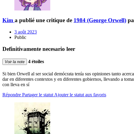
Kim
a publié une critique de
1984 (George Orwell)
pa
3 août 2023
Public
Definitivamente necesario leer
4 étoiles
Voir la note
Si bien Orwell al ser social demócrata tenía sus opiniones tanto acerca
dar en diferentes contextos y en diferentes gobiernos, llevando a tomar
con lleva en sí
Répondre
Partager le statut
Ajouter le statut aux favoris