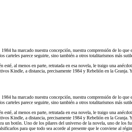
 1984 ha marcado nuestra concepción, nuestra comprensión de lo que es u
arteles parece seguirte, sino también a otros totalitarismos más sutile
 esté, al menos en parte, retratada en esa novela, le traigo una anécdo
sitivos Kindle, a distancia, precisamente 1984 y Rebelión en la Granja. Y
 1984 ha marcado nuestra concepción, nuestra comprensión de lo que es u
arteles parece seguirte, sino también a otros totalitarismos más sutile
 esté, al menos en parte, retratada en esa novela, le traigo una anécdo
sitivos Kindle, a distancia, precisamente 1984 y Rebelión en la Granja. Y
ra un botón. Uno de los pilares del universo de la novela, uno de los f
falsificarlos para que todo sea acorde al presente que le conviene al rég