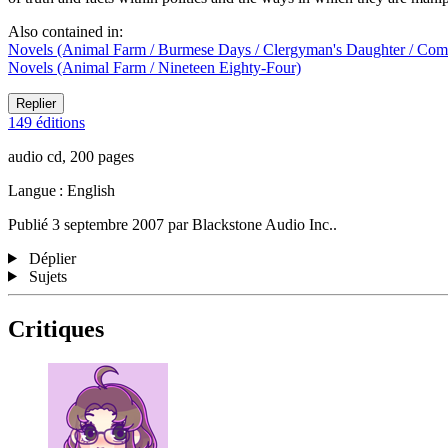
Also contained in:
Novels (Animal Farm / Burmese Days / Clergyman's Daughter / Coming
Novels (Animal Farm / Nineteen Eighty-Four)
Replier
149 éditions
audio cd, 200 pages
Langue : English
Publié 3 septembre 2007 par Blackstone Audio Inc..
Déplier
Sujets
Critiques