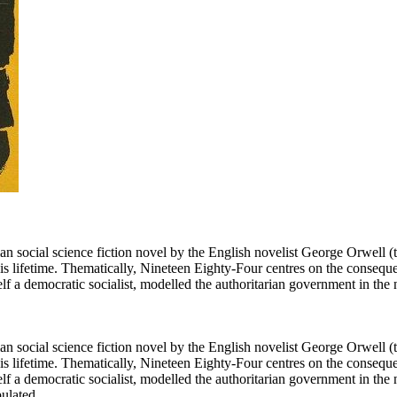
ian social science fiction novel by the English novelist George Orwell 
 lifetime. Thematically, Nineteen Eighty-Four centres on the consequenc
lf a democratic socialist, modelled the authoritarian government in the
ian social science fiction novel by the English novelist George Orwell 
 lifetime. Thematically, Nineteen Eighty-Four centres on the consequenc
f a democratic socialist, modelled the authoritarian government in the n
pulated.