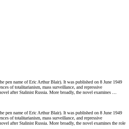
(the pen name of Eric Arthur Blair). It was published on 8 June 1949
es of totalitarianism, mass surveillance, and repressive
 novel after Stalinist Russia. More broadly, the novel examines …
(the pen name of Eric Arthur Blair). It was published on 8 June 1949
es of totalitarianism, mass surveillance, and repressive
ovel after Stalinist Russia. More broadly, the novel examines the role