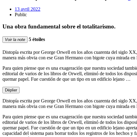
13 avril 2022
Public
Una obra fundamental sobre el totalitarismo.
5 étoiles
Voir la note
Distopía escrita por George Orwell en los años cuarenta del siglo XX,
manera más obvia con ese Gran Hermano con bigote cuya mirada en los c
Para quien piense que es una exageración que nuestra sociedad también
editorial de varios de los libros de Orwell, eliminó de todos los dispo
quemar papel. Fue cuestión de que un tipo en un edificio lejano …
Déplier
Distopía escrita por George Orwell en los años cuarenta del siglo XX,
manera más obvia con ese Gran Hermano con bigote cuya mirada en los c
Para quien piense que es una exageración que nuestra sociedad también
editorial de varios de los libros de Orwell, eliminó de todos los dispo
quemar papel. Fue cuestión de que un tipo en un edificio lejano apreta
capacidad del sistema para borrar todos los registros de los hechos y 