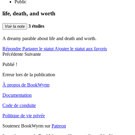
Public
life, death, and worth
3 étoiles
Voir la note
A dreamy parable about life and death and worth.
Répondre
Partager le statut
Ajouter le statut aux favoris
Précédente
Suivante
Publié !
Erreur lors de la publication
À propos de BookWyrm
Documentation
Code de conduite
Politique de vie privée
Soutenez BookWyrm sur
Patreon