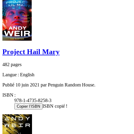
Project Hail Mary
482 pages
Langue : English
Publié 10 juin 2021 par Penguin Random House.
ISBN :
978-1-4735-8258-3
ISBN copié !
Copier l’ISBN