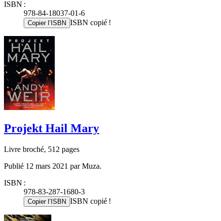
ISBN :
978-84-18037-01-6
ISBN copié !
Copier l’ISBN
Projekt Hail Mary
Livre broché, 512 pages
Publié 12 mars 2021 par Muza.
ISBN :
978-83-287-1680-3
ISBN copié !
Copier l’ISBN