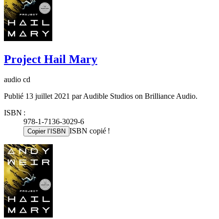
Project Hail Mary
audio cd
Publié 13 juillet 2021 par Audible Studios on Brilliance Audio.
ISBN :
978-1-7136-3029-6
ISBN copié !
Copier l’ISBN