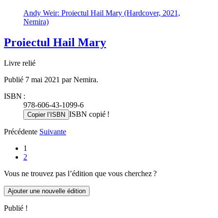
Andy Weir: Proiectul Hail Mary (Hardcover, 2021,
Nemira)
Proiectul Hail Mary
Livre relié
Publié 7 mai 2021 par Nemira.
ISBN :
978-606-43-1099-6
ISBN copié !
Copier l’ISBN
Précédente
Suivante
1
2
Vous ne trouvez pas l’édition que vous cherchez ?
Ajouter une nouvelle édition
Publié !