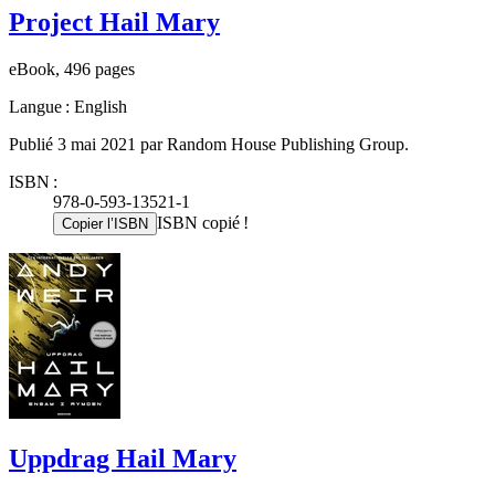
Project Hail Mary
eBook, 496 pages
Langue : English
Publié 3 mai 2021 par Random House Publishing Group.
ISBN :
978-0-593-13521-1
ISBN copié !
Copier l’ISBN
Uppdrag Hail Mary