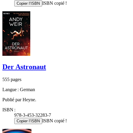
ISBN copié !
Copier l’ISBN
Der Astronaut
555 pages
Langue : German
Publié par Heyne.
ISBN :
978-3-453-32283-7
ISBN copié !
Copier l’ISBN