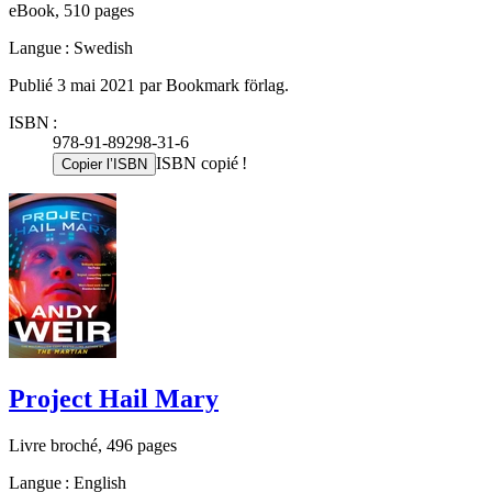
eBook, 510 pages
Langue : Swedish
Publié 3 mai 2021 par Bookmark förlag.
ISBN :
978-91-89298-31-6
ISBN copié !
Copier l’ISBN
Project Hail Mary
Livre broché, 496 pages
Langue : English