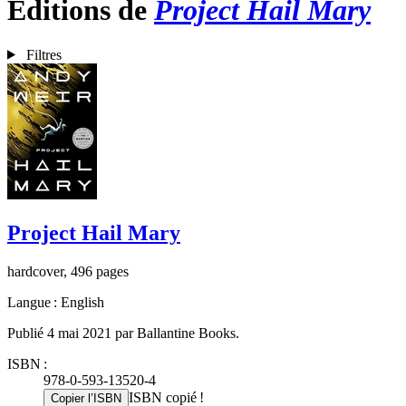
Éditions de
Project Hail Mary
Filtres
Project Hail Mary
hardcover, 496 pages
Langue : English
Publié 4 mai 2021 par Ballantine Books.
ISBN :
978-0-593-13520-4
ISBN copié !
Copier l’ISBN