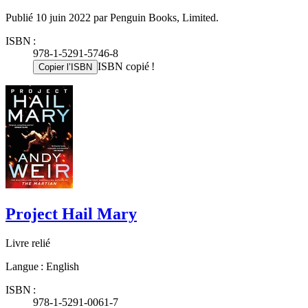
Publié 10 juin 2022 par Penguin Books, Limited.
ISBN :
978-1-5291-5746-8
ISBN copié !
Copier l’ISBN
Project Hail Mary
Livre relié
Langue : English
ISBN :
978-1-5291-0061-7