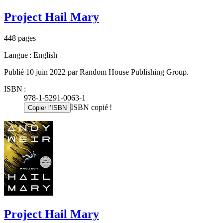
Project Hail Mary
448 pages
Langue : English
Publié 10 juin 2022 par Random House Publishing Group.
ISBN :
978-1-5291-0063-1
ISBN copié !
Copier l’ISBN
Project Hail Mary