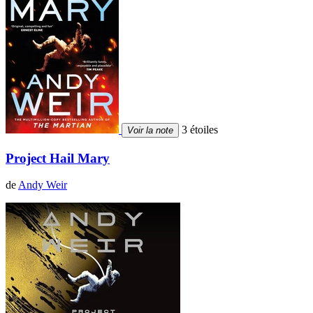
3 étoiles
Voir la note
Project Hail Mary
de
Andy Weir