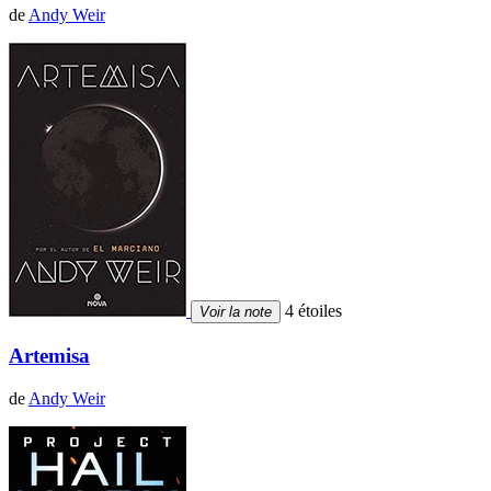
de
Andy Weir
4 étoiles
Voir la note
Artemisa
de
Andy Weir