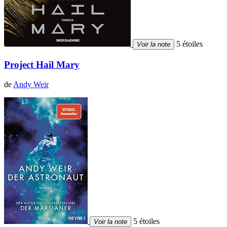
5 étoiles
Voir la note
Project Hail Mary
de
Andy Weir
5 étoiles
Voir la note