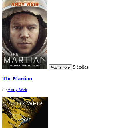
5 étoiles
Voir la note
The Martian
de
Andy Weir