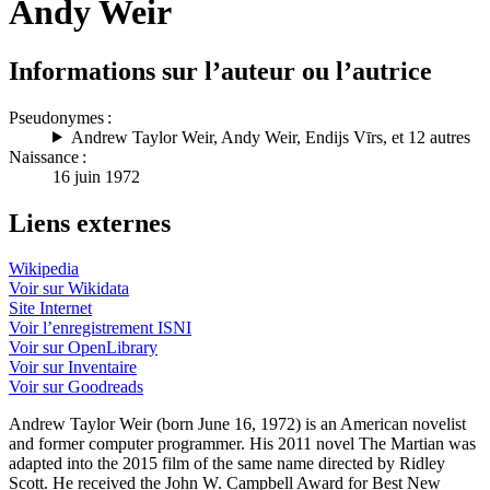
Andy Weir
Informations sur l’auteur ou l’autrice
Pseudonymes :
Andrew Taylor Weir
,
Andy Weir
,
Endijs Vīrs
, et 12 autres
Naissance :
16 juin 1972
Liens externes
Wikipedia
Voir sur Wikidata
Site Internet
Voir l’enregistrement ISNI
Voir sur OpenLibrary
Voir sur Inventaire
Voir sur Goodreads
Andrew Taylor Weir (born June 16, 1972) is an American novelist
and former computer programmer. His 2011 novel The Martian was
adapted into the 2015 film of the same name directed by Ridley
Scott. He received the John W. Campbell Award for Best New