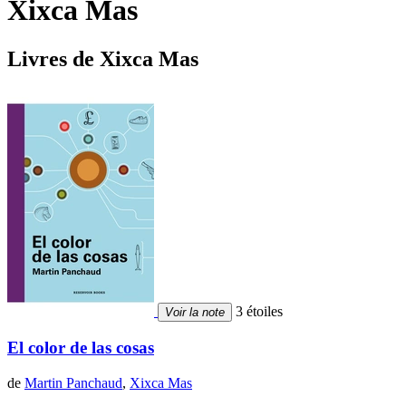
Xixca Mas
Livres de Xixca Mas
3 étoiles
Voir la note
El color de las cosas
de
Martin Panchaud
,
Xixca Mas