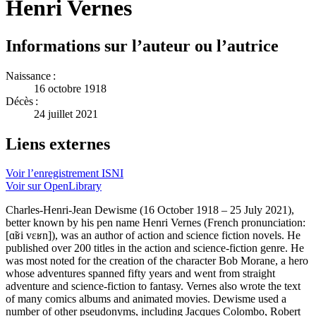
Henri Vernes
Informations sur l’auteur ou l’autrice
Naissance :
16 octobre 1918
Décès :
24 juillet 2021
Liens externes
Voir l’enregistrement ISNI
Voir sur OpenLibrary
Charles-Henri-Jean Dewisme (16 October 1918 – 25 July 2021),
better known by his pen name Henri Vernes (French pronunciation:
[ɑ̃ʁi vɛʁn]), was an author of action and science fiction novels. He
published over 200 titles in the action and science-fiction genre. He
was most noted for the creation of the character Bob Morane, a hero
whose adventures spanned fifty years and went from straight
adventure and science-fiction to fantasy. Vernes also wrote the text
of many comics albums and animated movies. Dewisme used a
number of other pseudonyms, including Jacques Colombo, Robert