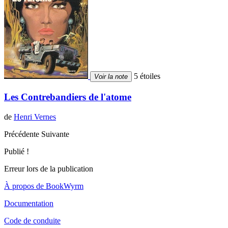
5 étoiles
Voir la note
Les Contrebandiers de l'atome
de
Henri Vernes
Précédente
Suivante
Publié !
Erreur lors de la publication
À propos de BookWyrm
Documentation
Code de conduite