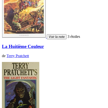
3 étoiles
Voir la note
La Huitième Couleur
de
Terry Pratchett