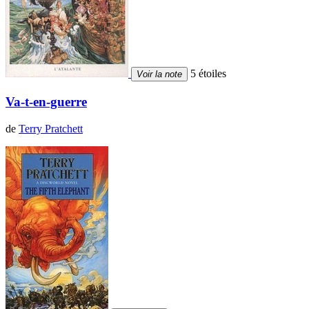
5 étoiles
Voir la note
Va-t-en-guerre
de
Terry Pratchett