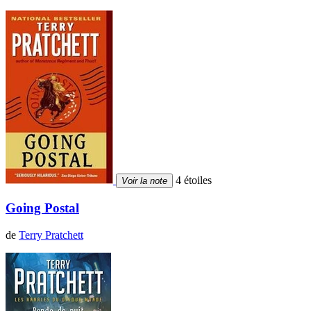
4 étoiles
Voir la note
Going Postal
de
Terry Pratchett