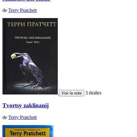
de
Terry Pratchett
3 étoiles
Voir la note
Tvortsy zaklinanij
de
Terry Pratchett