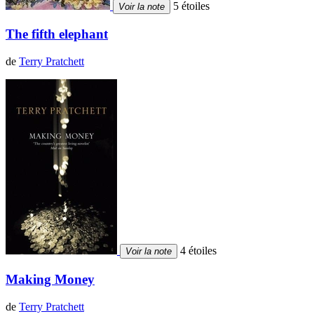
5 étoiles
Voir la note
The fifth elephant
de
Terry Pratchett
4 étoiles
Voir la note
Making Money
de
Terry Pratchett