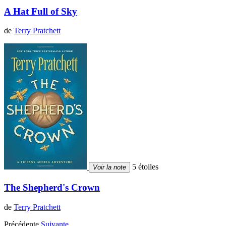
A Hat Full of Sky
de
Terry Pratchett
5 étoiles
Voir la note
The Shepherd's Crown
de
Terry Pratchett
Précédente
Suivante