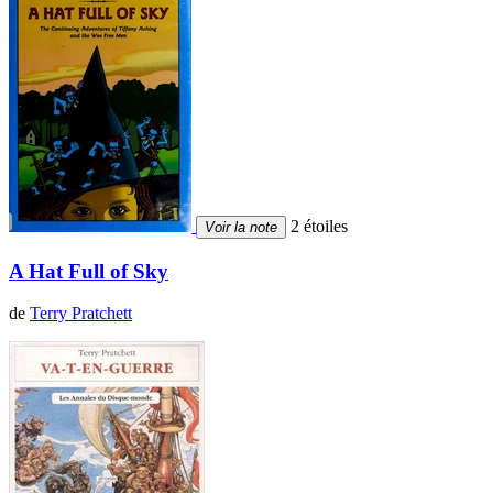
2 étoiles
Voir la note
A Hat Full of Sky
de
Terry Pratchett