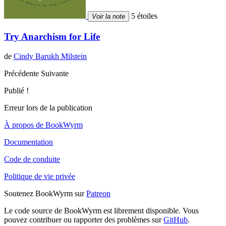
5 étoiles
Voir la note
Try Anarchism for Life
de
Cindy Barukh Milstein
Précédente
Suivante
Publié !
Erreur lors de la publication
À propos de BookWyrm
Documentation
Code de conduite
Politique de vie privée
Soutenez BookWyrm sur
Patreon
Le code source de BookWyrm est librement disponible. Vous
pouvez contribuer ou rapporter des problèmes sur
GitHub
.