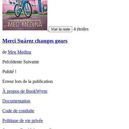
4 étoiles
Voir la note
Merci Suárez changes gears
de
Meg Medina
Précédente
Suivante
Publié !
Erreur lors de la publication
À propos de BookWyrm
Documentation
Code de conduite
Politique de vie privée