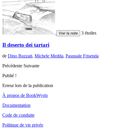
3 étoiles
Voir la note
Il deserto dei tartari
de
Dino Buzzati
,
Michele Medda
,
Pasquale Frisenda
Précédente
Suivante
Publié !
Erreur lors de la publication
À propos de BookWyrm
Documentation
Code de conduite
Politique de vie privée