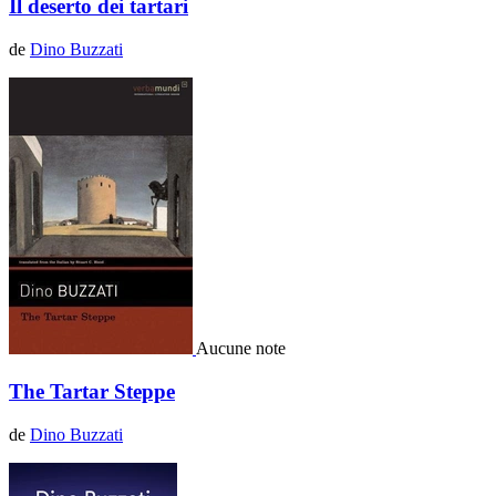
Il deserto dei tartari
de
Dino Buzzati
Aucune note
The Tartar Steppe
de
Dino Buzzati