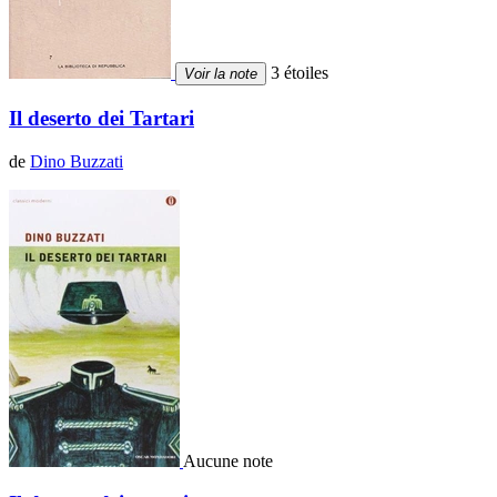
3 étoiles
Voir la note
Il deserto dei Tartari
de
Dino Buzzati
Aucune note