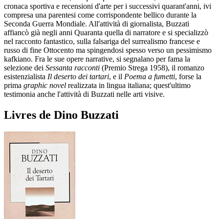
cronaca sportiva e recensioni d'arte per i successivi quarant'anni, ivi
compresa una parentesi come corrispondente bellico durante la
Seconda Guerra Mondiale. All'attività di giornalista, Buzzati
affiancò già negli anni Quaranta quella di narratore e si specializzò
nel racconto fantastico, sulla falsariga del surrealismo francese e
russo di fine Ottocento ma spingendosi spesso verso un pessimismo
kafkiano. Fra le sue opere narrative, si segnalano per fama la
selezione dei
Sessanta racconti
(Premio Strega 1958), il romanzo
esistenzialista
Il deserto dei tartari
, e il
Poema a fumetti
, forse la
prima
graphic novel
realizzata in lingua italiana; quest'ultimo
testimonia anche l'attività di Buzzati nelle arti visive.
Livres de Dino Buzzati