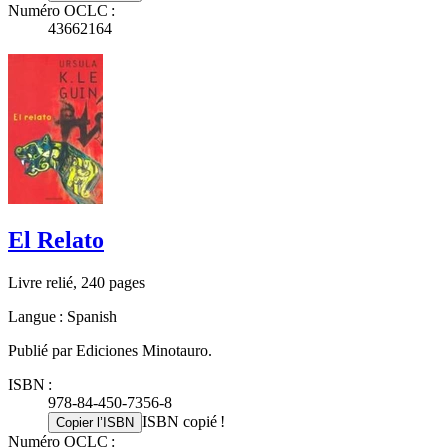
Numéro OCLC :
43662164
El Relato
Livre relié, 240 pages
Langue : Spanish
Publié par Ediciones Minotauro.
ISBN :
978-84-450-7356-8
ISBN copié !
Copier l’ISBN
Numéro OCLC :