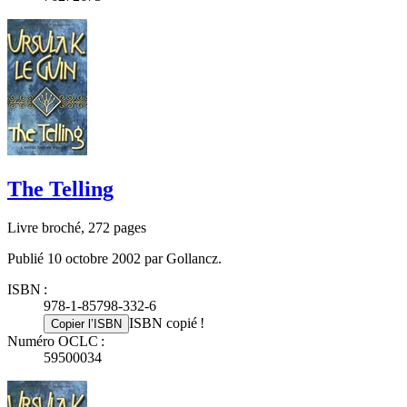
The Telling
Livre broché, 272 pages
Publié 10 octobre 2002 par Gollancz.
ISBN :
978-1-85798-332-6
ISBN copié !
Copier l’ISBN
Numéro OCLC :
59500034