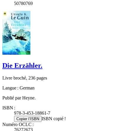
50780769
Die Erzähler.
Livre broché, 236 pages
Langue : German
Publié par Heyne.
ISBN :
978-3-453-18861-7
ISBN copié !
Copier l’ISBN
Numéro OCLC :
76272673