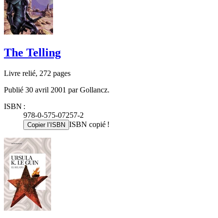
The Telling
Livre relié, 272 pages
Publié 30 avril 2001 par Gollancz.
ISBN :
978-0-575-07257-2
ISBN copié !
Copier l’ISBN