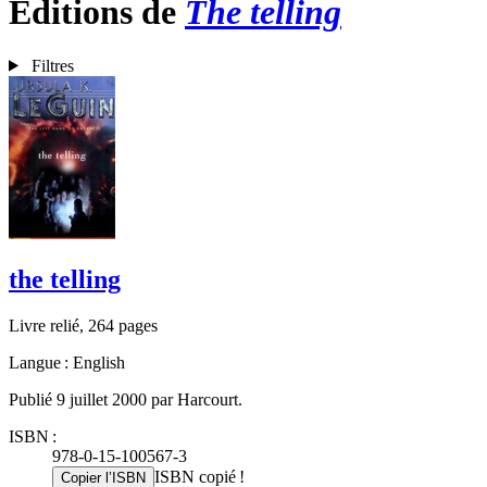
Éditions de
The telling
Filtres
the telling
Livre relié, 264 pages
Langue : English
Publié 9 juillet 2000 par Harcourt.
ISBN :
978-0-15-100567-3
ISBN copié !
Copier l’ISBN