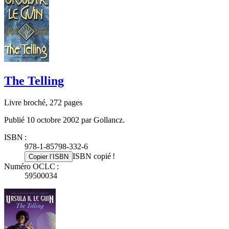
The Telling
Livre broché, 272 pages
Publié 10 octobre 2002 par Gollancz.
ISBN :
978-1-85798-332-6
ISBN copié !
Copier l’ISBN
Numéro OCLC :
59500034