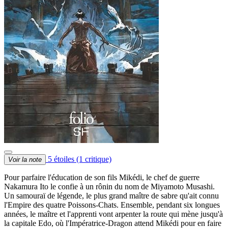
5 étoiles
(1 critique)
Voir la note
Pour parfaire l'éducation de son fils Mikédi, le chef de guerre
Nakamura Ito le confie à un rônin du nom de Miyamoto Musashi.
Un samouraï de légende, le plus grand maître de sabre qu'ait connu
l'Empire des quatre Poissons-Chats. Ensemble, pendant six longues
années, le maître et l'apprenti vont arpenter la route qui mène jusqu'à
la capitale Edo, où l'Impératrice-Dragon attend Mikédi pour en faire