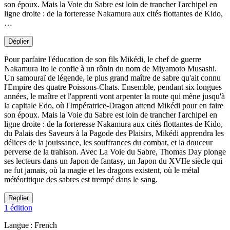
son époux. Mais la Voie du Sabre est loin de trancher l'archipel en
ligne droite : de la forteresse Nakamura aux cités flottantes de Kido,
…
Déplier
Pour parfaire l'éducation de son fils Mikédi, le chef de guerre
Nakamura Ito le confie à un rônin du nom de Miyamoto Musashi.
Un samouraï de légende, le plus grand maître de sabre qu'ait connu
l'Empire des quatre Poissons-Chats. Ensemble, pendant six longues
années, le maître et l'apprenti vont arpenter la route qui mène jusqu'à
la capitale Edo, où l'Impératrice-Dragon attend Mikédi pour en faire
son époux. Mais la Voie du Sabre est loin de trancher l'archipel en
ligne droite : de la forteresse Nakamura aux cités flottantes de Kido,
du Palais des Saveurs à la Pagode des Plaisirs, Mikédi apprendra les
délices de la jouissance, les souffrances du combat, et la douceur
perverse de la trahison. Avec La Voie du Sabre, Thomas Day plonge
ses lecteurs dans un Japon de fantasy, un Japon du XVIIe siècle qui
ne fut jamais, où la magie et les dragons existent, où le métal
météoritique des sabres est trempé dans le sang.
Replier
1 édition
Langue : French