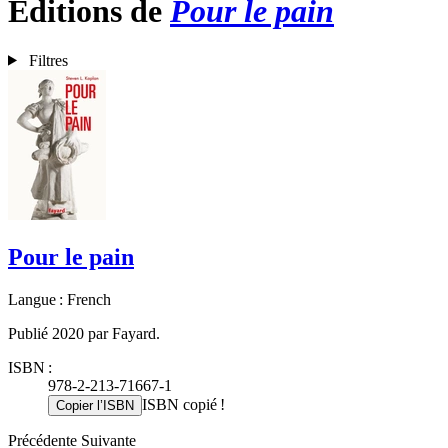
Éditions de
Pour le pain
Filtres
Pour le pain
Langue : French
Publié 2020 par Fayard.
ISBN :
978-2-213-71667-1
ISBN copié !
Copier l’ISBN
Précédente
Suivante