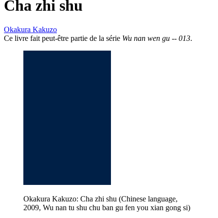
Cha zhi shu
Okakura Kakuzo
Ce livre fait peut-être partie de la série
Wu nan wen gu -- 013
.
Okakura Kakuzo: Cha zhi shu (Chinese language,
2009, Wu nan tu shu chu ban gu fen you xian gong si)