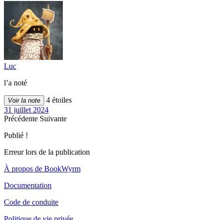
Luc
l’a noté
4 étoiles
Voir la note
31 juillet 2024
Précédente
Suivante
Publié !
Erreur lors de la publication
À propos de BookWyrm
Documentation
Code de conduite
Politique de vie privée