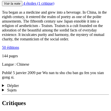
4 étoiles
(1 critique)
Voir la note
Tea began as a medicine and grew into a beverage. In China, in the
eighth century, it entered the realm of poetry as one of the polite
amusements. The fifteenth century saw Japan ennoble it into a
religion of aestheticism - Teaism. Teaism is a cult founded on the
adoration of the beautiful among the sordid facts of everyday
existence. It inculcates purity and harmony, the mystery of mutual
charity, the romanticism of the social order.
50 éditions
144 pages
Langue : Chinese
Publié 5 janvier 2009 par Wu nan tu shu chu ban gu fen you xian
gong si.
Déplier
Sujets
Critiques