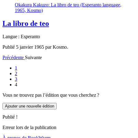
Okakura Kakuzo: La libro de teo (Esperanto language,
1965, Kosmo)
La libro de teo
Langue : Esperanto
Publié 5 janvier 1965 par Kosmo.
Précédente
Suivante
1
2
3
4
Vous ne trouvez pas l’édition que vous cherchez ?
Ajouter une nouvelle édition
Publié !
Erreur lors de la publication
À propos de BookWyrm