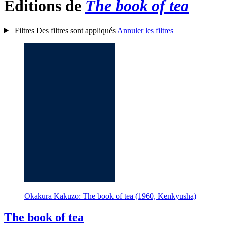
Éditions de
The book of tea
Filtres
Des filtres sont appliqués
Annuler les filtres
Okakura Kakuzo: The book of tea (1960, Kenkyusha)
The book of tea