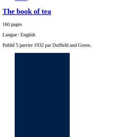
The book of tea
160 pages
Langue : English
Publié 5 janvier 1932 par Duffield and Green.