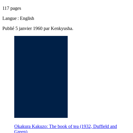
117 pages
Langue : English
Publié 5 janvier 1960 par Kenkyusha.
Okakura Kakuzo: The book of tea (1932, Duffield and
Green)