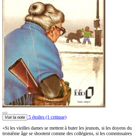
5 étoiles
(1 critique)
Voir la note
«Si les vieilles dames se mettent à buter les jeunots, si les doyens du
troisième âge se shootent comme des collégiens, si les commissaires