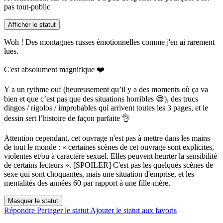
pas tout-public
Afficher le statut
Woh ! Des montagnes russes émotionnelles comme j'en ai rarement
lues.
C'est absolument magnifique ❤️
Y a un rythme ouf (heureusement qu’il y a des moments où ça va
bien et que c’est pas que des situations horribles 😅), des trucs
dingos / rigolos / improbables qui arrivent toutes les 3 pages, et le
dessin sert l’histoire de façon parfaite 👌
Attention cependant, cet ouvrage n'est pas à mettre dans les mains
de tout le monde : « certaines scènes de cet ouvrage sont explicites,
violentes et/ou à caractère sexuel. Elles peuvent heurter la sensibilité
de certains lecteurs ». [SPOILER] C'est pas les quelques scènes de
sexe qui sont choquantes, mais une situation d'emprise, et les
mentalités des années 60 par rapport à une fille-mère.
Masquer le statut
Répondre
Partager le statut
Ajouter le statut aux favoris