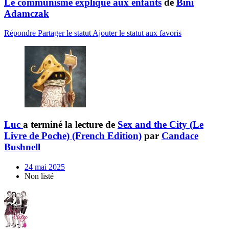
Le communisme expliqué aux enfants
de
Bini
Adamczak
Répondre
Partager le statut
Ajouter le statut aux favoris
Luc
a terminé la lecture de
Sex and the City (Le
Livre de Poche) (French Edition)
par
Candace
Bushnell
24 mai 2025
Non listé