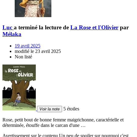
Luc
a terminé la lecture de
La Rose et l'Olivier
par
Mélaka
19 avril 2025
modifié le 23 avril 2025
Non listé
5 étoiles
Voir la note
Rose, petit bout de bonne femme maigrichonne, caractérielle et
déterminée, étouffe dans le carcan d'une …
Avertissement sur le contenu
Un peu de spoiler sur pourquoi c'est