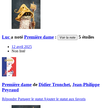
Luc
a noté
Première dame
:
5 étoiles
Voir la note
12 avril 2025
Non listé
Première dame
de
Didier Tronchet
,
Jean-Philippe
Peyraud
Répondre
Partager le statut
Ajouter le statut aux favoris