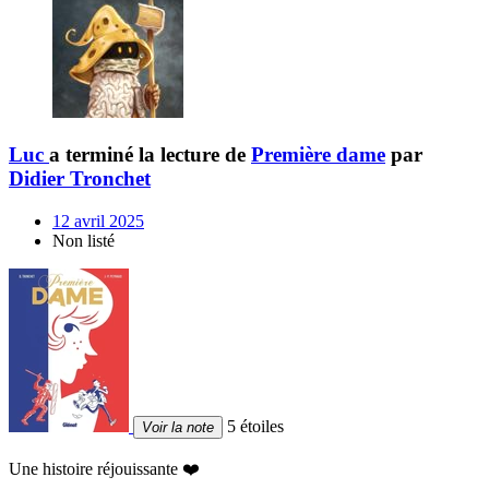
Luc
a terminé la lecture de
Première dame
par
Didier Tronchet
12 avril 2025
Non listé
5 étoiles
Voir la note
Une histoire réjouissante ❤️