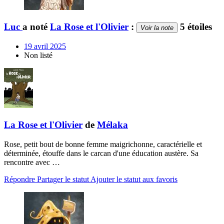
Luc
a noté
La Rose et l'Olivier
:
5 étoiles
Voir la note
19 avril 2025
Non listé
La Rose et l'Olivier
de
Mélaka
Rose, petit bout de bonne femme maigrichonne, caractérielle et
déterminée, étouffe dans le carcan d'une éducation austère. Sa
rencontre avec …
Répondre
Partager le statut
Ajouter le statut aux favoris