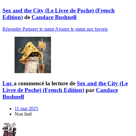
Sex and the City (Le Livre de Poche) (French
Edition)
de
Candace Bushnell
Répondre
Partager le statut
Ajouter le statut aux favoris
Luc
a commencé la lecture de
Sex and the City (Le
Livre de Poche) (French Edition)
par
Candace
Bushnell
11 mai 2025
Non listé