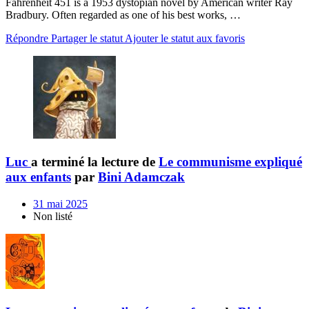
Fahrenheit 451 is a 1953 dystopian novel by American writer Ray
Bradbury. Often regarded as one of his best works, …
Répondre
Partager le statut
Ajouter le statut aux favoris
Luc
a terminé la lecture de
Le communisme expliqué
aux enfants
par
Bini Adamczak
31 mai 2025
Non listé