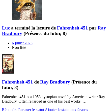
Luc
a terminé la lecture de
Fahrenheit 451
par
Ray
Bradbury
(Présence du futur, 8)
6 juillet 2025
Non listé
Fahrenheit 451
de
Ray Bradbury
(Présence du
futur, 8)
Fahrenheit 451 is a 1953 dystopian novel by American writer Ray
Bradbury. Often regarded as one of his best works, …
Répondre
Partager le statut
Ajouter le statut aux favoris