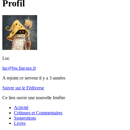
Profil
Luc
luc@bw.fiat-tux.fr
A rejoint ce serveur il y a 3 années
Suivre sur le Fédiverse
Ce lien ouvre une nouvelle fenêtre
Activité
Critiques et Commentaires
Suggestions
Livres