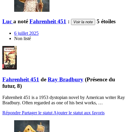
Luc
a noté
Fahrenheit 451
:
5 étoiles
Voir la note
6 juillet 2025
Non listé
Fahrenheit 451
de
Ray Bradbury
(Présence du
futur, 8)
Fahrenheit 451 is a 1953 dystopian novel by American writer Ray
Bradbury. Often regarded as one of his best works, …
Répondre
Partager le statut
Ajouter le statut aux favoris