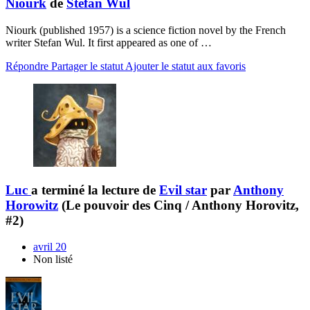
Niourk
de
Stefan Wul
Niourk (published 1957) is a science fiction novel by the French
writer Stefan Wul. It first appeared as one of …
Répondre
Partager le statut
Ajouter le statut aux favoris
Luc
a terminé la lecture de
Evil star
par
Anthony
Horowitz
(Le pouvoir des Cinq / Anthony Horovitz,
#2)
avril 20
Non listé