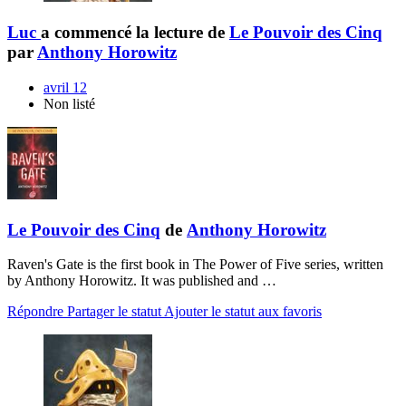
Luc
a commencé la lecture de
Le Pouvoir des Cinq
par
Anthony Horowitz
avril 12
Non listé
Le Pouvoir des Cinq
de
Anthony Horowitz
Raven's Gate is the first book in The Power of Five series, written
by Anthony Horowitz. It was published and …
Répondre
Partager le statut
Ajouter le statut aux favoris