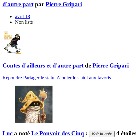
d'autre part
par
Pierre Gripari
avril 18
Non listé
Contes d'ailleurs et d'autre part
de
Pierre Gripari
Répondre
Partager le statut
Ajouter le statut aux favoris
Luc
a noté
Le Pouvoir des Cinq
:
4 étoiles
Voir la note