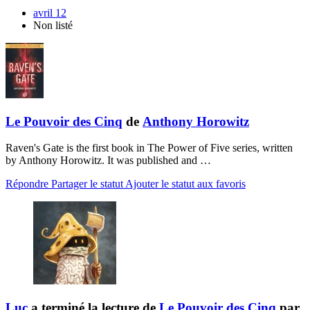
avril 12
Non listé
Le Pouvoir des Cinq
de
Anthony Horowitz
Raven's Gate is the first book in The Power of Five series, written
by Anthony Horowitz. It was published and …
Répondre
Partager le statut
Ajouter le statut aux favoris
Luc
a terminé la lecture de
Le Pouvoir des Cinq
par