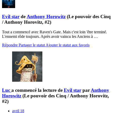
Evil star
de
Anthony Horowitz
(Le pouvoir des Cinq
/ Anthony Horovitz, #2)
Tout a commencé avec Raven's Gate. Mais c'est loin 'être terminé.
L'ennemi rôde toujours. Après avoir vaincu les Anciens à …
Répondre
Partager le statut
Ajouter le statut aux favoris
Luc
a commencé la lecture de
Evil star
par
Anthony
Horowitz
(Le pouvoir des Cinq / Anthony Horovitz,
#2)
avril 18