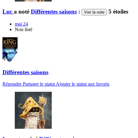
Luc
a noté
Différentes saisons
:
5 étoiles
Voir la note
mai 24
Non listé
Différentes saisons
Répondre
Partager le statut
Ajouter le statut aux favoris