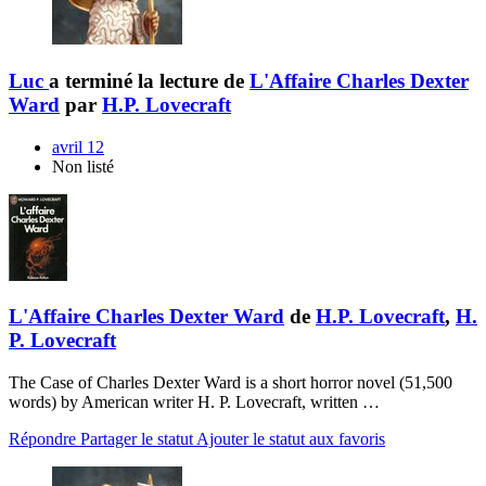
Luc
a terminé la lecture de
L'Affaire Charles Dexter
Ward
par
H.P. Lovecraft
avril 12
Non listé
L'Affaire Charles Dexter Ward
de
H.P. Lovecraft
,
H.
P. Lovecraft
The Case of Charles Dexter Ward is a short horror novel (51,500
words) by American writer H. P. Lovecraft, written …
Répondre
Partager le statut
Ajouter le statut aux favoris