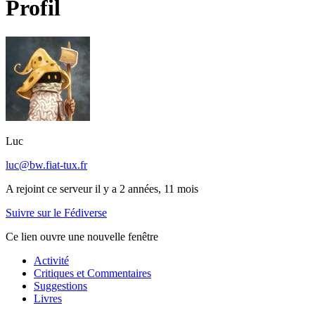
Profil
Luc
luc@bw.fiat-tux.fr
A rejoint ce serveur il y a 2 années, 11 mois
Suivre sur le Fédiverse
Ce lien ouvre une nouvelle fenêtre
Activité
Critiques et Commentaires
Suggestions
Livres