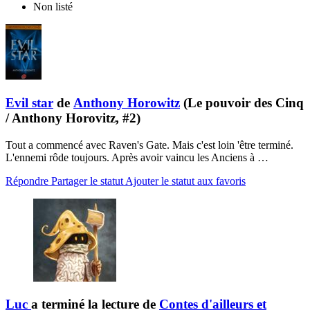
Non listé
Evil star
de
Anthony Horowitz
(Le pouvoir des Cinq
/ Anthony Horovitz, #2)
Tout a commencé avec Raven's Gate. Mais c'est loin 'être terminé.
L'ennemi rôde toujours. Après avoir vaincu les Anciens à …
Répondre
Partager le statut
Ajouter le statut aux favoris
Luc
a terminé la lecture de
Contes d'ailleurs et