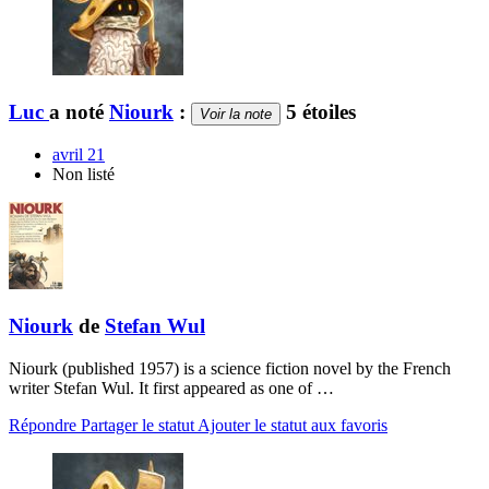
Luc
a noté
Niourk
:
5 étoiles
Voir la note
avril 21
Non listé
Niourk
de
Stefan Wul
Niourk (published 1957) is a science fiction novel by the French
writer Stefan Wul. It first appeared as one of …
Répondre
Partager le statut
Ajouter le statut aux favoris