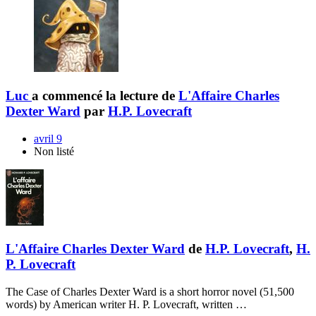
Luc
a commencé la lecture de
L'Affaire Charles
Dexter Ward
par
H.P. Lovecraft
avril 9
Non listé
L'Affaire Charles Dexter Ward
de
H.P. Lovecraft
,
H.
P. Lovecraft
The Case of Charles Dexter Ward is a short horror novel (51,500
words) by American writer H. P. Lovecraft, written …